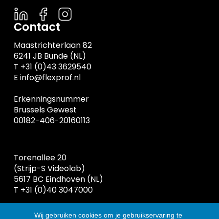
Contact
Maastrichterlaan 82
6241 JB Bunde (NL)
T +31 (0)43 3629540
E info@flexprof.nl
Erkenningsnummer
Brussels Gewest
00182-406-20160113
Torenallee 20
(Strijp-S Videolab)
5617 BC Eindhoven (NL)
T +31 (0)40 3047000
Erkenningsnummer
Wij gebruiken cookies om je gebruikservaring te