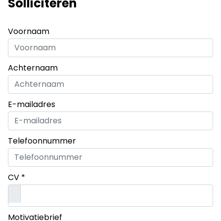
Solliciteren
Voornaam
Achternaam
E-mailadres
Telefoonnummer
CV *
Motivatiebrief