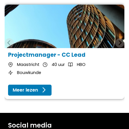
Projectmanager - CC Lead
Maastricht
40 uur
HBO
Bouwkunde
Meer lezen
Social media