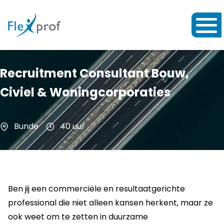
Recruitment Consultant Bouw,
Civiel & Woningcorporaties
Bunde
40 uur
Ben jij een commerciële en resultaatgerichte
professional die niet alleen kansen herkent, maar ze
ook weet om te zetten in duurzame