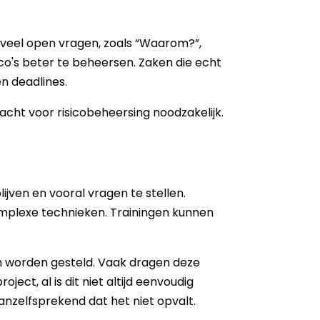
n veel open vragen, zoals “Waarom?”,
co's beter te beheersen. Zaken die echt
en deadlines.
acht voor risicobeheersing noodzakelijk.
jven en vooral vragen te stellen.
mplexe technieken. Trainingen kunnen
n worden gesteld. Vaak dragen deze
t, al is dit niet altijd eenvoudig
nzelfsprekend dat het niet opvalt.