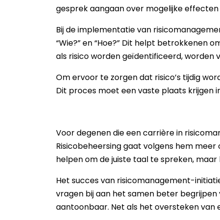
gesprek aangaan over mogelijke effecten 
Bij de implementatie van risicomanagement
“Wie?” en “Hoe?” Dit helpt betrokkenen om
als risico worden geïdentificeerd, worden 
Om ervoor te zorgen dat risico’s tijdig wo
Dit proces moet een vaste plaats krijgen
Voor degenen die een carrière in risicoma
Risicobeheersing gaat volgens hem meer 
helpen om de juiste taal te spreken, maar h
Het succes van risicomanagement-initiati
vragen bij aan het samen beter begrijpen 
aantoonbaar. Net als het oversteken van e