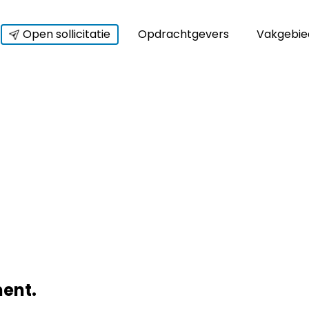
Open sollicitatie
Opdrachtgevers
Vakgebie
ment.