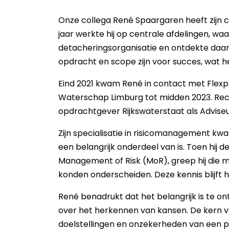
Onze collega René Spaargaren heeft zijn c
jaar werkte hij op centrale afdelingen, waa
detacheringsorganisatie en ontdekte daa
opdracht en scope zijn voor succes, wat he
Eind 2021 kwam René in contact met Flexp
Waterschap Limburg tot midden 2023. Recen
opdrachtgever Rijkswaterstaat als Adviseu
Zijn specialisatie in risicomanagement kw
een belangrijk onderdeel van is. Toen hij 
Management of Risk (MoR), greep hij die 
konden onderscheiden. Deze kennis blijft h
René benadrukt dat het belangrijk is te o
over het herkennen van kansen. De kern van
doelstellingen en onzekerheden van een pro