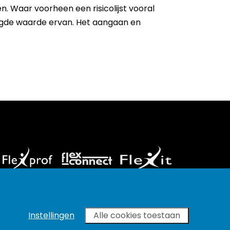
. Waar voorheen een risicolijst vooral
egde waarde ervan. Het aangaan en
Instellingen
Alle cookies toestaan